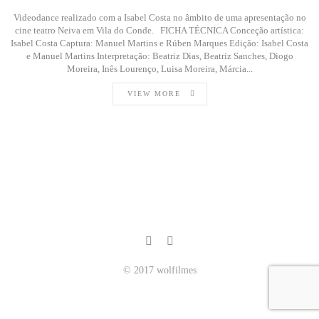
Videodance realizado com a Isabel Costa no âmbito de uma apresentação no
cine teatro Neiva em Vila do Conde. FICHA TÉCNICA Conceção artística:
Isabel Costa Captura: Manuel Martins e Rúben Marques Edição: Isabel Costa
e Manuel Martins Interpretação: Beatriz Dias, Beatriz Sanches, Diogo
Moreira, Inês Lourenço, Luisa Moreira, Márcia...
VIEW MORE
© 2017 wolfilmes