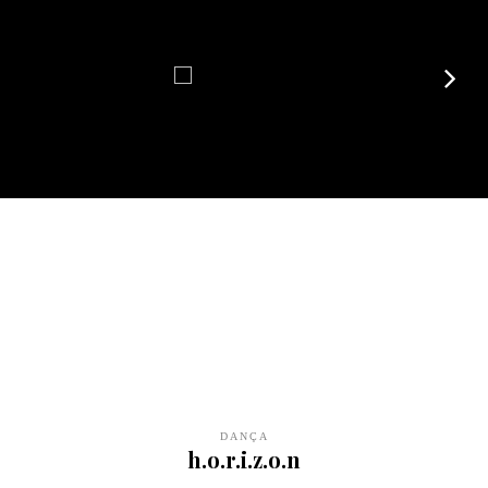
DANÇA
h.o.r.i.z.o.n