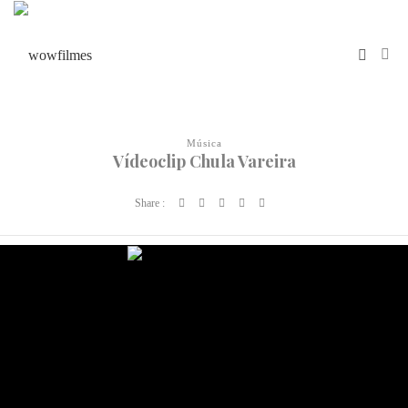
Música
Vídeoclip Chula Vareira
Share :