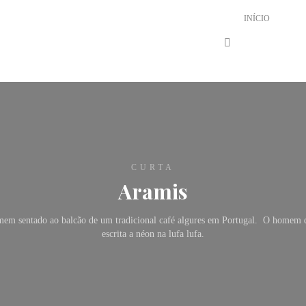
INÍCIO
CURTA
Aramis
em sentado ao balcão de um tradicional café algures em Portugal. O homem qu
escrita a néon na lufa lufa.