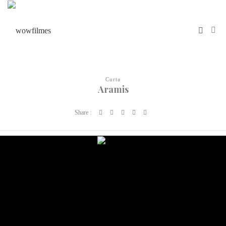
Curta
Aramis
Share :