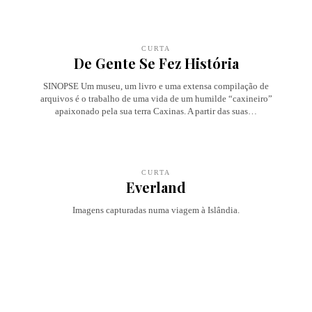
CURTA
De Gente Se Fez História
SINOPSE Um museu, um livro e uma extensa compilação de
arquivos é o trabalho de uma vida de um humilde “caxineiro”
apaixonado pela sua terra Caxinas. A partir das suas…
CURTA
Everland
Imagens capturadas numa viagem à Islândia.