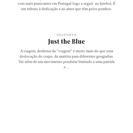
com mais praticantes em Portugal logo a seguir ao futebol, É
um tributo à dedicação e ao amor que têm pelos pombos.
DESPORTO
Just the Blue
A viagem, desfrutar da “viagem” é muito mais do que uma
deslocação do corpo, da matéria para diferentes geografias.
Vai além de um movimento pendular limitado a uma partida
e…