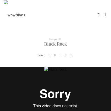
Desporto
Black Rock
Share :