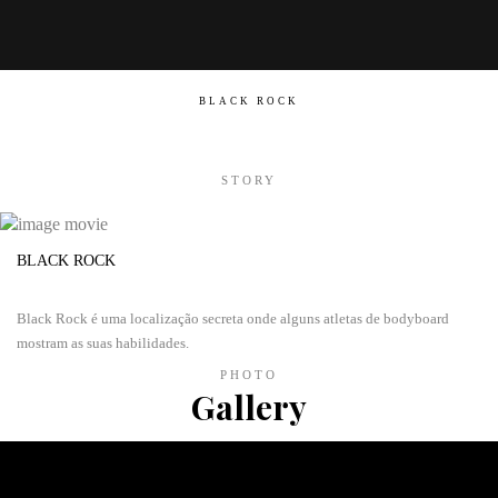
BLACK ROCK
STORY
BLACK ROCK
Black Rock é uma localização secreta onde alguns atletas de bodyboard
mostram as suas habilidades.
PHOTO
Gallery