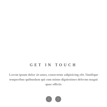
GET IN TOUCH
Lorem ipsum dolor sit amet, consectetur adipisicing elit. Similique
temporibus quibusdam qui cum minus dignissimos delectus magni
quae officiis